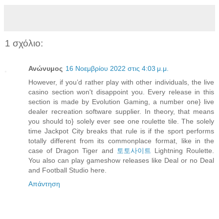
1 σχόλιο:
Ανώνυμος
16 Νοεμβρίου 2022 στις 4:03 μ.μ.
However, if you’d rather play with other individuals, the live
casino section won't disappoint you. Every release in this
section is made by Evolution Gaming, a number one} live
dealer recreation software supplier. In theory, that means
you should to} solely ever see one roulette tile. The solely
time Jackpot City breaks that rule is if the sport performs
totally different from its commonplace format, like in the
case of Dragon Tiger and
토토사이트
Lightning Roulette.
You also can play gameshow releases like Deal or no Deal
and Football Studio here.
Απάντηση